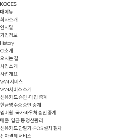
KOCES
대메뉴
회사소개
인사말
기업정보
History
CI소개
오시는 길
사업소개
사업개요
VAN 서비스
VAN서비스 소개
신용카드 승인 · 매입 중계
현금영수증 승인 중계
멤버쉽 · 국가바우처 승인 중계
매출 · 입금 등 정산관리
신용카드 단말기 · POS 설치 절차
전자결제 서비스