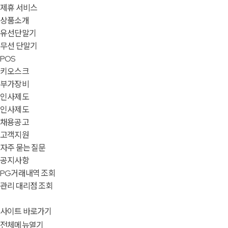
제휴 서비스
상품소개
유선단말기
무선 단말기
POS
키오스크
부가장비
인사제도
인사제도
채용공고
고객지원
자주 묻는 질문
공지사항
PG거래내역 조회
관리 대리점 조회
사이트 바로가기
전체메뉴열기