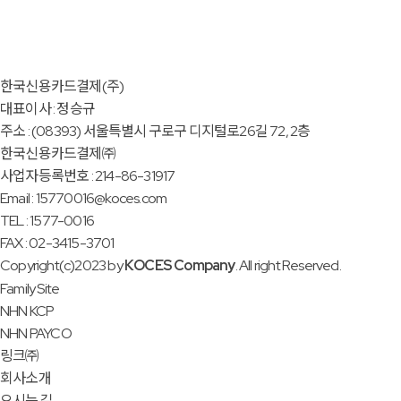
한국신용카드결제(주)
대표이사 : 정승규
주소 : (08393) 서울특별시 구로구 디지털로26길 72, 2층
한국신용카드결제㈜
사업자등록번호 : 214-86-31917
Email : 15770016@koces.com
TEL : 1577-0016
FAX : 02-3415-3701
Copyright(c)2023 by
KOCES Company
. All right Reserved.
Family Site
NHN KCP
NHN PAYCO
링크㈜
회사소개
오시는 길