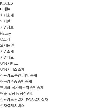
KOCES
대메뉴
회사소개
인사말
기업정보
History
CI소개
오시는 길
사업소개
사업개요
VAN 서비스
VAN서비스 소개
신용카드 승인 · 매입 중계
현금영수증 승인 중계
멤버쉽 · 국가바우처 승인 중계
매출 · 입금 등 정산관리
신용카드 단말기 · POS 설치 절차
전자결제 서비스