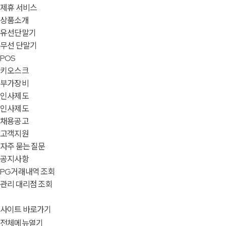
제휴 서비스
상품소개
유선단말기
무선 단말기
POS
키오스크
부가장비
인사제도
인사제도
채용공고
고객지원
자주 묻는 질문
공지사항
PG거래내역 조회
관리 대리점 조회
사이트 바로가기
전체메뉴열기