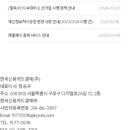
(필독)POS 부정취소 선거절 시행 정책 안내
2024-03-22
개인정보처리방침 변경 사항 안내(2023.07.24 시행 건)
2023-10-18
애플페이 결제 서비스 안내
2023-04-05
한국신용카드결제(주)
대표이사 : 정승규
주소 : (08393) 서울특별시 구로구 디지털로26길 72, 2층
한국신용카드결제㈜
사업자등록번호 : 214-86-31917
Email : 15770016@koces.com
TEL : 1577-0016
FAX : 02-3415-3701