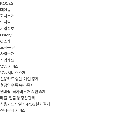
KOCES
대메뉴
회사소개
인사말
기업정보
History
CI소개
오시는 길
사업소개
사업개요
VAN 서비스
VAN서비스 소개
신용카드 승인 · 매입 중계
현금영수증 승인 중계
멤버쉽 · 국가바우처 승인 중계
매출 · 입금 등 정산관리
신용카드 단말기 · POS 설치 절차
전자결제 서비스