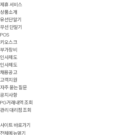
제휴 서비스
상품소개
유선단말기
무선 단말기
POS
키오스크
부가장비
인사제도
인사제도
채용공고
고객지원
자주 묻는 질문
공지사항
PG거래내역 조회
관리 대리점 조회
사이트 바로가기
전체메뉴열기