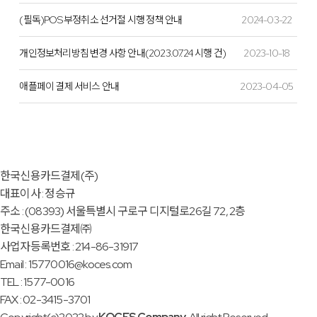
(필독)POS 부정취소 선거절 시행 정책 안내
2024-03-22
개인정보처리방침 변경 사항 안내(2023.07.24 시행 건)
2023-10-18
애플페이 결제 서비스 안내
2023-04-05
한국신용카드결제(주)
대표이사 : 정승규
주소 : (08393) 서울특별시 구로구 디지털로26길 72, 2층
한국신용카드결제㈜
사업자등록번호 : 214-86-31917
Email : 15770016@koces.com
TEL : 1577-0016
FAX : 02-3415-3701