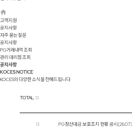
고객지원
공지사항
자주 묻는 질문
공지사항
PG거래내역 조회
관리 대리점 조회
공지사항
KOCES NOTICE
KOCES의 다양한 소식을 전해드립니다.
TOTAL.
13
13
PG정산대금 보호조치 현황 공시(26.07.3