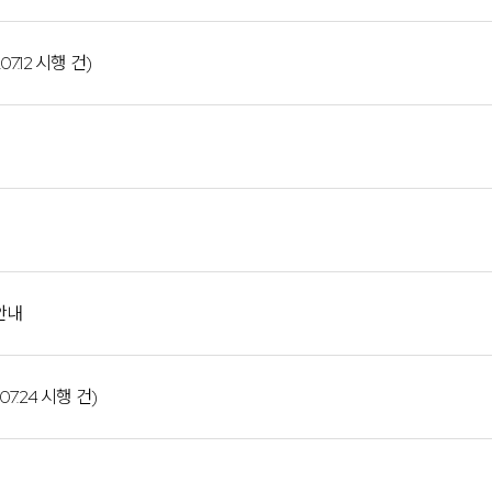
.12 시행 건)
안내
.24 시행 건)