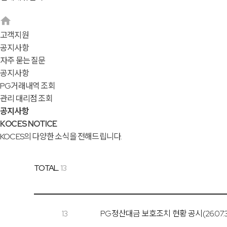
고객지원
공지사항
자주 묻는 질문
공지사항
PG거래내역 조회
관리 대리점 조회
공지사항
KOCES NOTICE
KOCES의 다양한 소식을 전해드립니다.
TOTAL.
13
13
PG정산대금 보호조치 현황 공시(26.07.3