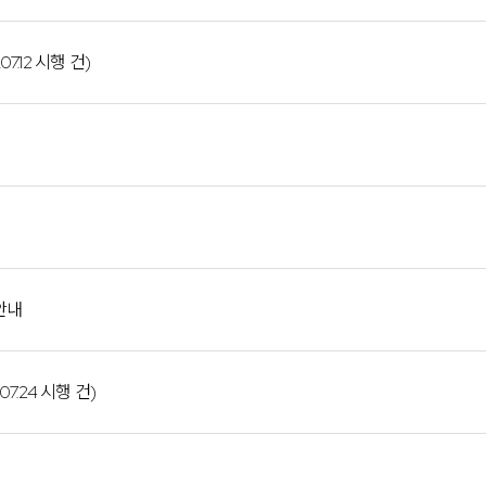
.12 시행 건)
안내
.24 시행 건)