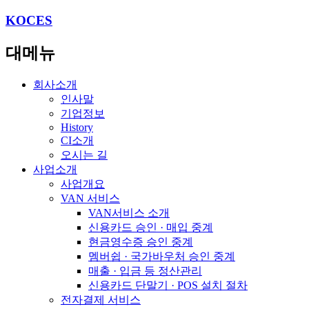
KOCES
대메뉴
회사소개
인사말
기업정보
History
CI소개
오시는 길
사업소개
사업개요
VAN 서비스
VAN서비스 소개
신용카드 승인 · 매입 중계
현금영수증 승인 중계
멤버쉽 · 국가바우처 승인 중계
매출 · 입금 등 정산관리
신용카드 단말기 · POS 설치 절차
전자결제 서비스