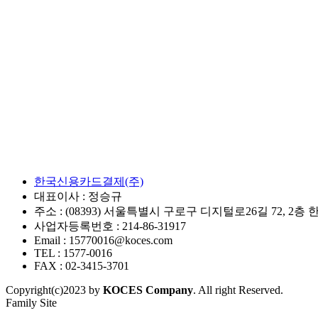
1
애플페이 결제 서비스 안내
한국신용카드결제(주)
대표이사 : 정승규
주소 : (08393) 서울특별시 구로구 디지털로26길 72, 
사업자등록번호 : 214-86-31917
Email : 15770016@koces.com
TEL : 1577-0016
FAX : 02-3415-3701
Copyright(c)2023 by
KOCES Company
. All right Reserved.
Family Site