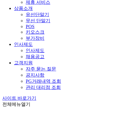
제휴 서비스
상품소개
유선단말기
무선 단말기
POS
키오스크
부가장비
인사제도
인사제도
채용공고
고객지원
자주 묻는 질문
공지사항
PG거래내역 조회
관리 대리점 조회
사이트 바로가기
전체메뉴열기
원
항