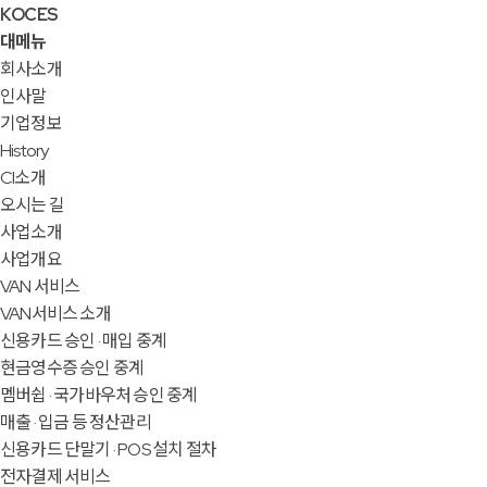
KOCES
대메뉴
회사소개
인사말
기업정보
History
CI소개
오시는 길
사업소개
사업개요
VAN 서비스
VAN서비스 소개
신용카드 승인 · 매입 중계
현금영수증 승인 중계
멤버쉽 · 국가바우처 승인 중계
매출 · 입금 등 정산관리
신용카드 단말기 · POS 설치 절차
전자결제 서비스