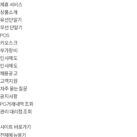
제휴 서비스
상품소개
유선단말기
무선 단말기
POS
키오스크
부가장비
인사제도
인사제도
채용공고
고객지원
자주 묻는 질문
공지사항
PG거래내역 조회
관리 대리점 조회
사이트 바로가기
전체메뉴열기