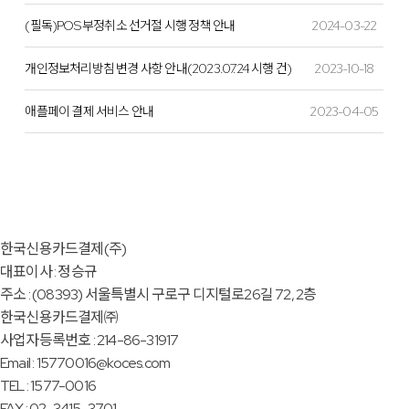
(필독)POS 부정취소 선거절 시행 정책 안내
2024-03-22
개인정보처리방침 변경 사항 안내(2023.07.24 시행 건)
2023-10-18
애플페이 결제 서비스 안내
2023-04-05
한국신용카드결제(주)
대표이사 : 정승규
주소 : (08393) 서울특별시 구로구 디지털로26길 72, 2층
한국신용카드결제㈜
사업자등록번호 : 214-86-31917
Email : 15770016@koces.com
TEL : 1577-0016
FAX : 02-3415-3701