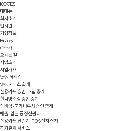
KOCES
대메뉴
회사소개
인사말
기업정보
History
CI소개
오시는 길
사업소개
사업개요
VAN 서비스
VAN서비스 소개
신용카드 승인 · 매입 중계
현금영수증 승인 중계
멤버쉽 · 국가바우처 승인 중계
매출 · 입금 등 정산관리
신용카드 단말기 · POS 설치 절차
전자결제 서비스