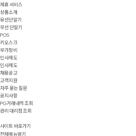
제휴 서비스
상품소개
유선단말기
무선 단말기
POS
키오스크
부가장비
인사제도
인사제도
채용공고
고객지원
자주 묻는 질문
공지사항
PG거래내역 조회
관리 대리점 조회
사이트 바로가기
전체메뉴열기