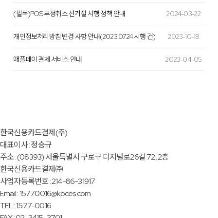
(필독)POS 부정취소 선거절 시행 정책 안내
2024-03-22
개인정보처리방침 변경 사항 안내(2023.07.24 시행 건)
2023-10-18
애플페이 결제 서비스 안내
2023-04-05
한국신용카드결제(주)
대표이사 : 정승규
주소 : (08393) 서울특별시 구로구 디지털로26길 72, 2층
한국신용카드결제㈜
사업자등록번호 : 214-86-31917
Email : 15770016@koces.com
TEL : 1577-0016
FAX : 02-3415-3701