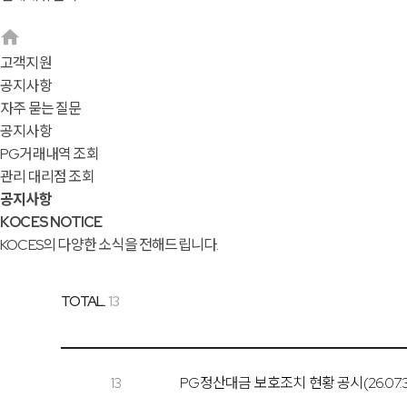
고객지원
공지사항
자주 묻는 질문
공지사항
PG거래내역 조회
관리 대리점 조회
공지사항
KOCES NOTICE
KOCES의 다양한 소식을 전해드립니다.
TOTAL.
13
13
PG정산대금 보호조치 현황 공시(26.07.3