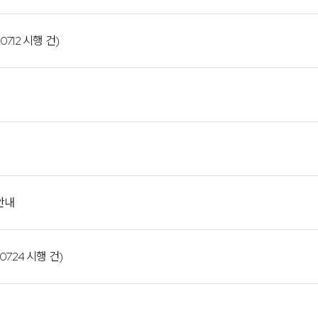
.12 시행 건)
안내
.24 시행 건)