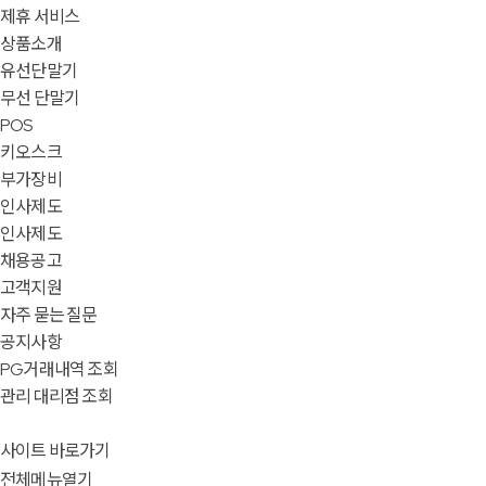
제휴 서비스
상품소개
유선단말기
무선 단말기
POS
키오스크
부가장비
인사제도
인사제도
채용공고
고객지원
자주 묻는 질문
공지사항
PG거래내역 조회
관리 대리점 조회
사이트 바로가기
전체메뉴열기