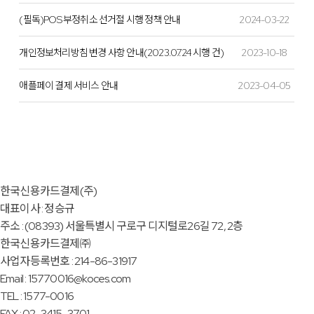
(필독)POS 부정취소 선거절 시행 정책 안내
2024-03-22
개인정보처리방침 변경 사항 안내(2023.07.24 시행 건)
2023-10-18
애플페이 결제 서비스 안내
2023-04-05
한국신용카드결제(주)
대표이사 : 정승규
주소 : (08393) 서울특별시 구로구 디지털로26길 72, 2층
한국신용카드결제㈜
사업자등록번호 : 214-86-31917
Email : 15770016@koces.com
TEL : 1577-0016
FAX : 02-3415-3701