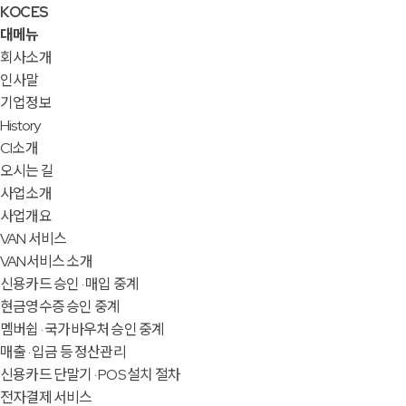
KOCES
대메뉴
회사소개
인사말
기업정보
History
CI소개
오시는 길
사업소개
사업개요
VAN 서비스
VAN서비스 소개
신용카드 승인 · 매입 중계
현금영수증 승인 중계
멤버쉽 · 국가바우처 승인 중계
매출 · 입금 등 정산관리
신용카드 단말기 · POS 설치 절차
전자결제 서비스