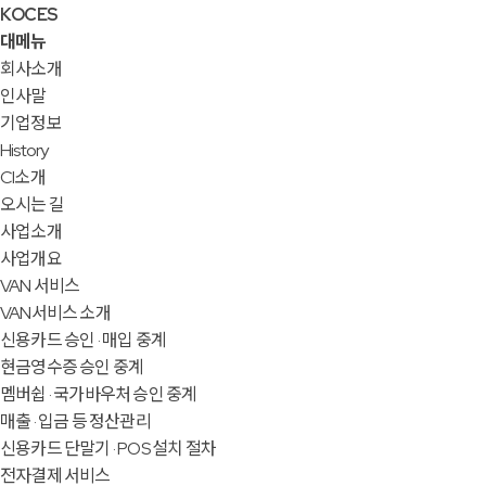
KOCES
대메뉴
회사소개
인사말
기업정보
History
CI소개
오시는 길
사업소개
사업개요
VAN 서비스
VAN서비스 소개
신용카드 승인 · 매입 중계
현금영수증 승인 중계
멤버쉽 · 국가바우처 승인 중계
매출 · 입금 등 정산관리
신용카드 단말기 · POS 설치 절차
전자결제 서비스