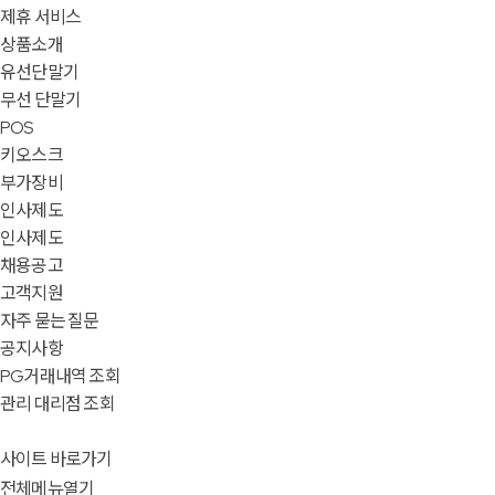
제휴 서비스
상품소개
유선단말기
무선 단말기
POS
키오스크
부가장비
인사제도
인사제도
채용공고
고객지원
자주 묻는 질문
공지사항
PG거래내역 조회
관리 대리점 조회
사이트 바로가기
전체메뉴열기