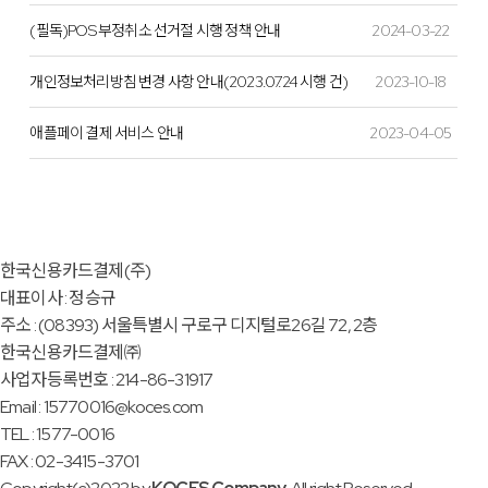
(필독)POS 부정취소 선거절 시행 정책 안내
2024-03-22
개인정보처리방침 변경 사항 안내(2023.07.24 시행 건)
2023-10-18
애플페이 결제 서비스 안내
2023-04-05
한국신용카드결제(주)
대표이사 : 정승규
주소 : (08393) 서울특별시 구로구 디지털로26길 72, 2층
한국신용카드결제㈜
사업자등록번호 : 214-86-31917
Email : 15770016@koces.com
TEL : 1577-0016
FAX : 02-3415-3701