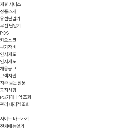
제휴 서비스
상품소개
유선단말기
무선 단말기
POS
키오스크
부가장비
인사제도
인사제도
채용공고
고객지원
자주 묻는 질문
공지사항
PG거래내역 조회
관리 대리점 조회
사이트 바로가기
전체메뉴열기