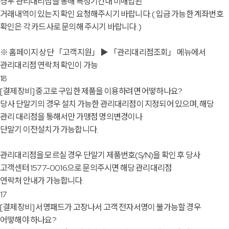
경우 관리대리점을 통해 특정기간내 미매입된
거래내역이 있는지 확인 요청해주시기 바랍니다. ( 입금 가능한 계좌번호
확인은 각 카드사로 문의해 주시기 바랍니다. )
※ 홈페이지 상단 「고객지원」 ▶ 「관리대리점조회」 메뉴에서
관리대리점 연락처 확인이 가능
18
[결제장비]
중고로 구입한 제품을 이용하려면 어떻하나요?
당사 단말기의 경우 설치 가능한 관리대리점이 지정되어 있으며, 해당
관리 대리점을 통해서만 가맹점 명의변경이나
단말기 이전설치가 가능합니다.
관리대리점을 모르실 경우 단말기 제품번호(S/N)을 확인 후 당사
고객센터 1577-0016으로 문의주시면 해당 관리대리점
연락처 안내가 가능합니다.
17
[결제장비]
서명패드가 고장나서 고객 전자서명이 불가능할 경우
어떻해야 하나요?