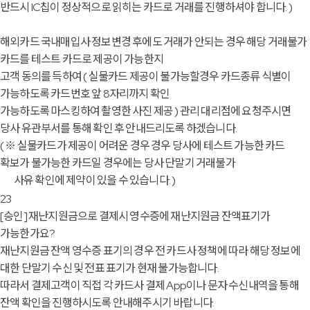
반드시 IC칩이 정상적으로 읽히는 카드로 거래를 진행하셔야 합니다. )
해외카드 국내매입사 정보변경 후에도 거래가 안되는 경우 해당 거래불가
카드를 테스트 카드로 제공이 가능한지
고객 동의를 득하여 ( 실물카드 제공이 불가능할경우 카드종류 식별이
가능하도록 카드번호 앞 8자리까지 확인
가능하도록 마스킹하여 촬영한 사진 제공 ) 관리 대리점에 요청주시면
당사 유관부서를 통해 확인 후 안내드리도록 하겠습니다.
( ※ 실물카드가 제공이 어려운 경우 경우 당사에 테스트 가능한 카드
확보가 불가능한 카드일 경우에는 당사 단말기 거래불가
사유 확인에 제약이 있을 수 있습니다. )
23
[승인]
재난지원금으로 결제시 영수증에 재난지원금 잔액표기가
가능한가요?
재난지원금 잔액 영수증 표기의 경우 전 카드사 정책에 따라 해당 정보에
대한 단말기 수신 및 전표 표기가 현재 불가능합니다.
따라서 결제고객이 직접 각 카드사 결제 App이나 문자 수신내역을 통해
잔액 확인을 진행하시도록 안내해주시기 바랍니다.