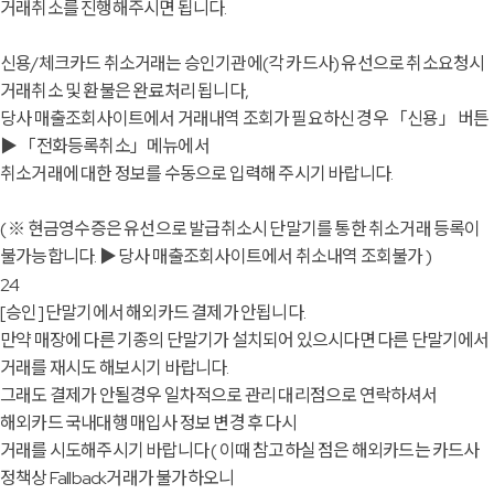
거래취소를 진행해주시면 됩니다.
신용/체크카드 취소거래는 승인기관에(각 카드사) 유선으로 취소요청시
거래취소 및 환불은 완료처리 됩니다,
당사 매출조회사이트에서 거래내역 조회가 필요하신 경우 「신용」 버튼
▶ 「전화등록취소」메뉴에서
취소거래에 대한 정보를 수동으로 입력해 주시기 바랍니다.
( ※ 현금영수증은 유선으로 발급취소시 단말기를 통한 취소거래 등록이
불가능합니다. ▶ 당사 매출조회사이트에서 취소내역 조회불가 )
24
[승인]
단말기에서 해외카드 결제가 안됩니다.
만약 매장에 다른 기종의 단말기가 설치되어 있으시다면 다른 단말기에서
거래를 재시도 해보시기 바랍니다.
그래도 결제가 안될경우 일차적으로 관리 대리점으로 연락하셔서
해외카드 국내대행 매입사 정보 변경 후 다시
거래를 시도해주시기 바랍니다 ( 이때 참고하실 점은 해외카드는 카드사
정책상 Fallback거래가 불가하오니