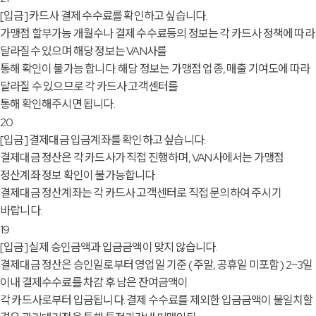
[입금]
카드사 결제 수수료를 확인하고 싶습니다.
가맹점 할부가능 개월수나 결제 수수료등의 정보는 각 카드사 정책에 따라
달라질수 있으며 해당 정보는 VAN사를
통해 확인이 불가능 합니다. 해당 정보는 가맹점 업종, 매출 기여도에 따라
달라질 수 있으므로 각 카드사 고객센터를
통해 확인해주시면 됩니다.
20
[입금]
결제대금 입금계좌를 확인하고 싶습니다.
결제대금 정산은 각 카드사가 직접 진행하며, VAN사에서는 가맹점
정산계좌 정보 확인이 불가능합니다.
결제대금 정산계좌는 각 카드사 고객센터로 직접 문의하여 주시기
바랍니다.
19
[입금]
실제 승인금액과 입금금액이 맞지 않습니다.
결제대금 정산은 승인일로부터 영업일 기준 ( 주말, 공휴일 미포함 ) 2~3일
이내 결제수수료를 차감 후 남은 잔여금액이
각 카드사로부터 입금됩니다. 결제 수수료를 제외한 입금금액이 불일치할