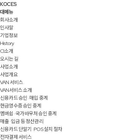
KOCES
대메뉴
회사소개
인사말
기업정보
History
CI소개
오시는 길
사업소개
사업개요
VAN 서비스
VAN서비스 소개
신용카드 승인 · 매입 중계
현금영수증 승인 중계
멤버쉽 · 국가바우처 승인 중계
매출 · 입금 등 정산관리
신용카드 단말기 · POS 설치 절차
전자결제 서비스