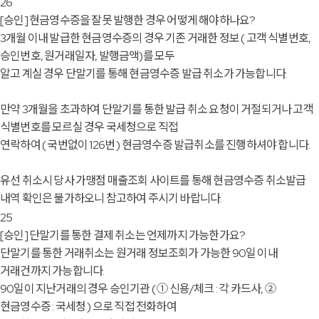
26
[승인]
현금영수증을 잘못 발행한 경우 어떻게 해야하나요?
3개월 이내 발급한 현금영수증의 경우 기존 거래한 정보 ( 고객 식별번호,
승인번호, 원거래일자, 발행금액)를 모두
알고 계실 경우 단말기를 통해 현금영수증 발급 취소가 가능합니다.
만약 3개월을 초과하여 단말기를 통한 발급 취소 요청이 거절되거나 고객
식별번호를 모르실 경우 국세청으로 직접
연락하여 ( 국번없이 126번 ) 현금영수증 발급취소를 진행하셔야 합니다.
유선 취소시 당사 가맹점 매출조회 사이트를 통해 현금영수증 취소발급
내역 확인은 불가하오니 참고하여 주시기 바랍니다.
25
[승인]
단말기를 통한 결제 취소는 언제까지 가능한가요?
단말기를 통한 거래취소는 원거래 정보조회가 가능한 90일 이내
거래건까지 가능합니다.
90일이 지난거래의 경우 승인기관 ( ① 신용/체크 : 각 카드사, ②
현금영수증 : 국세청 ) 으로 직접 전화하여