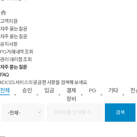
고객지원
자주 묻는 질문
자주 묻는 질문
공지사항
PG거래내역 조회
관리 대리점 조회
자주 묻는 질문
FAQ
KOCES 서비스의 궁금한 사항을 검색해 보세요.
전체
승인
입금
결제
PG
기타
전
장비