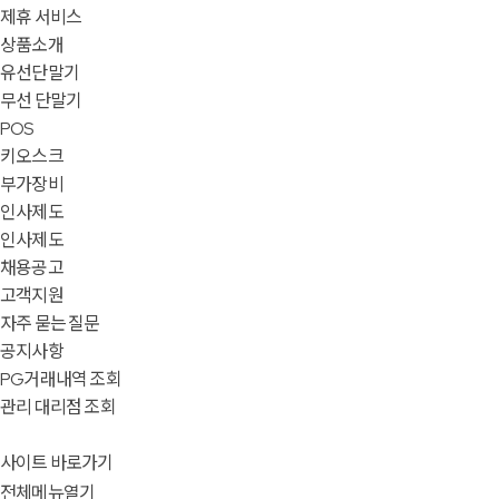
제휴 서비스
상품소개
유선단말기
무선 단말기
POS
키오스크
부가장비
인사제도
인사제도
채용공고
고객지원
자주 묻는 질문
공지사항
PG거래내역 조회
관리 대리점 조회
사이트 바로가기
전체메뉴열기