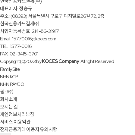
한국신용카드결제(주)
대표이사 : 정승규
주소 : (08393) 서울특별시 구로구 디지털로26길 72, 2층
한국신용카드결제㈜
사업자등록번호 : 214-86-31917
Email : 15770016@koces.com
TEL : 1577-0016
FAX : 02-3415-3701
Copyright(c)2023 by
KOCES Company
. All right Reserved.
Family Site
NHN KCP
NHN PAYCO
링크㈜
회사소개
오시는 길
개인정보처리방침
서비스 이용약관
전자금융거래 이용자 유의사항