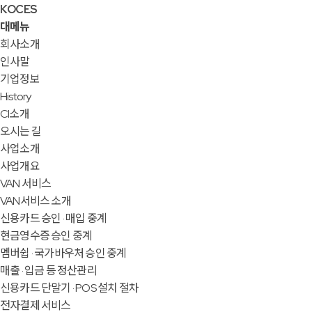
KOCES
대메뉴
회사소개
인사말
기업정보
History
CI소개
오시는 길
사업소개
사업개요
VAN 서비스
VAN서비스 소개
신용카드 승인 · 매입 중계
현금영수증 승인 중계
멤버쉽 · 국가바우처 승인 중계
매출 · 입금 등 정산관리
신용카드 단말기 · POS 설치 절차
전자결제 서비스