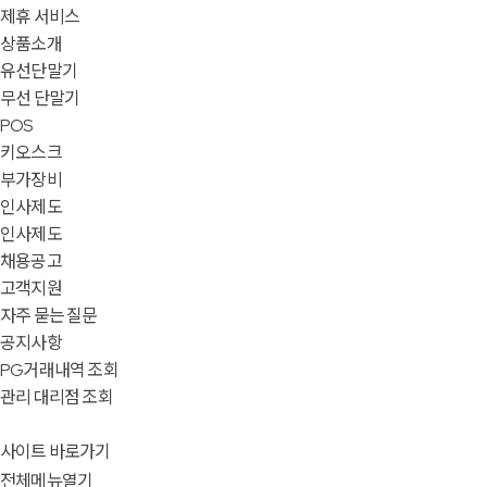
제휴 서비스
상품소개
유선단말기
무선 단말기
POS
키오스크
부가장비
인사제도
인사제도
채용공고
고객지원
자주 묻는 질문
공지사항
PG거래내역 조회
관리 대리점 조회
사이트 바로가기
전체메뉴열기