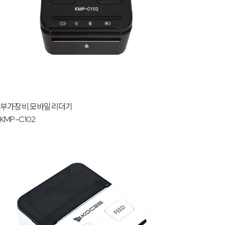
부가장비
모바일리더기
KMP-C102