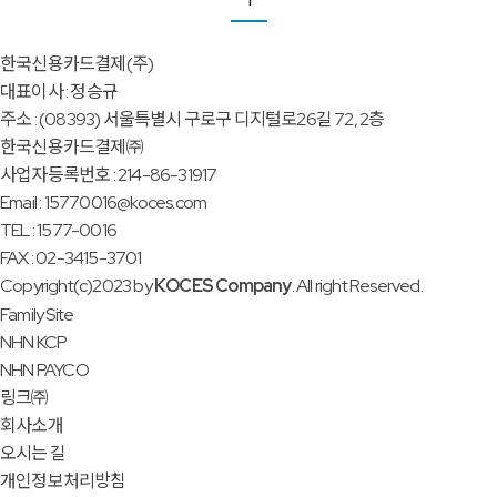
한국신용카드결제(주)
대표이사 : 정승규
주소 : (08393) 서울특별시 구로구 디지털로26길 72, 2층
한국신용카드결제㈜
사업자등록번호 : 214-86-31917
Email : 15770016@koces.com
TEL : 1577-0016
FAX : 02-3415-3701
Copyright(c)2023 by
KOCES Company
. All right Reserved.
Family Site
NHN KCP
NHN PAYCO
링크㈜
회사소개
오시는 길
개인정보처리방침