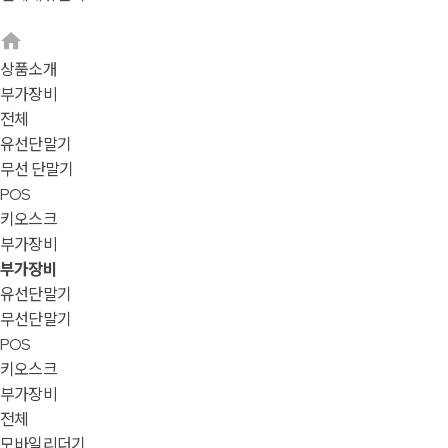
상품소개
부가장비
전체
유선단말기
무선 단말기
POS
키오스크
부가장비
부가장비
유선단말기
무선단말기
POS
키오스크
부가장비
전체
모바일리더기