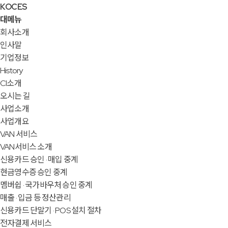
KOCES
대메뉴
회사소개
인사말
기업정보
History
CI소개
오시는 길
사업소개
사업개요
VAN 서비스
VAN서비스 소개
신용카드 승인 · 매입 중계
현금영수증 승인 중계
멤버쉽 · 국가바우처 승인 중계
매출 · 입금 등 정산관리
신용카드 단말기 · POS 설치 절차
전자결제 서비스