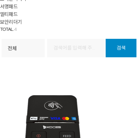
서명패드
멀티패드
보안리더기
TOTAL.
4