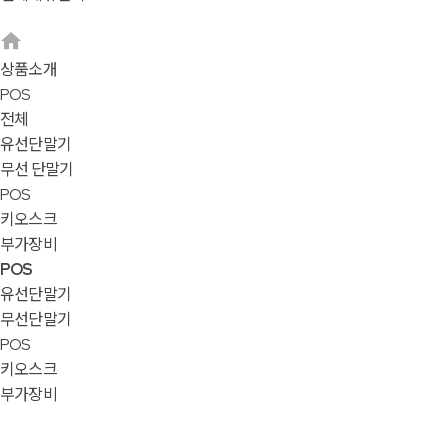
상품소개
POS
전체
유선단말기
무선 단말기
POS
키오스크
부가장비
POS
유선단말기
무선단말기
POS
키오스크
부가장비