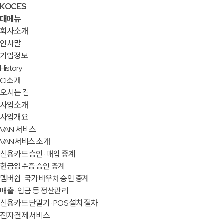
KOCES
대메뉴
회사소개
인사말
기업정보
History
CI소개
오시는 길
사업소개
사업개요
VAN 서비스
VAN서비스 소개
신용카드 승인 · 매입 중계
현금영수증 승인 중계
멤버쉽 · 국가바우처 승인 중계
매출 · 입금 등 정산관리
신용카드 단말기 · POS 설치 절차
전자결제 서비스