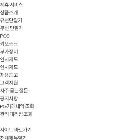
제휴 서비스
상품소개
유선단말기
무선 단말기
POS
키오스크
부가장비
인사제도
인사제도
채용공고
고객지원
자주 묻는 질문
공지사항
PG거래내역 조회
관리 대리점 조회
사이트 바로가기
전체메뉴열기