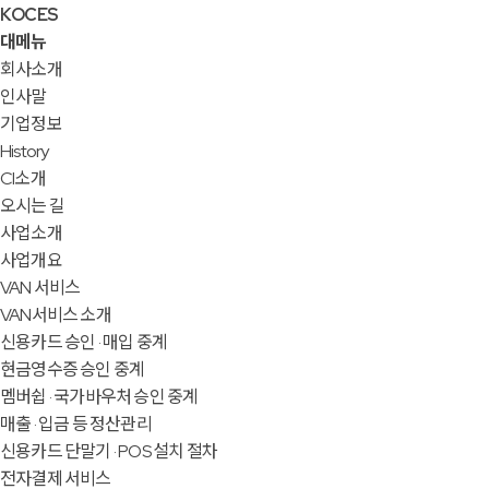
KOCES
대메뉴
회사소개
인사말
기업정보
History
CI소개
오시는 길
사업소개
사업개요
VAN 서비스
VAN서비스 소개
신용카드 승인 · 매입 중계
현금영수증 승인 중계
멤버쉽 · 국가바우처 승인 중계
매출 · 입금 등 정산관리
신용카드 단말기 · POS 설치 절차
전자결제 서비스