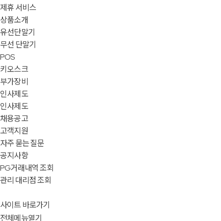
제휴 서비스
상품소개
유선단말기
무선 단말기
POS
키오스크
부가장비
인사제도
인사제도
채용공고
고객지원
자주 묻는 질문
공지사항
PG거래내역 조회
관리 대리점 조회
사이트 바로가기
전체메뉴열기