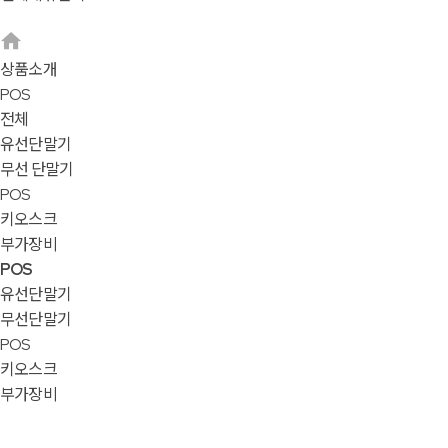
상품소개
POS
전체
유선단말기
무선 단말기
POS
키오스크
부가장비
POS
유선단말기
무선단말기
POS
키오스크
부가장비