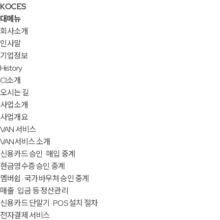
KOCES
대메뉴
회사소개
인사말
기업정보
History
CI소개
오시는 길
사업소개
사업개요
VAN 서비스
VAN서비스 소개
신용카드 승인 · 매입 중계
현금영수증 승인 중계
멤버쉽 · 국가바우처 승인 중계
매출 · 입금 등 정산관리
신용카드 단말기 · POS 설치 절차
전자결제 서비스