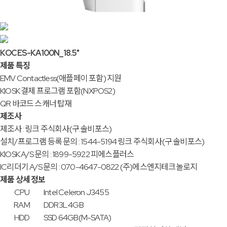
KOCES-KA100N_18.5"
제품 특징
EMV Contactless(애플페이 포함) 지원
KIOSK 결제 프로그램 포함(NXPOS2)
QR 바코드 스캐너 탑재
제조사
제조사 : 링크 주식회사(구.솔비포스)
설치/프로그램 등록 문의 : 1544-5194 링크 주식회사(구.솔비포스)
KIOSK A/S 문의 : 1899-5922 피에스플러스
IC리더기 A/S 문의 : 070-4647-0822 (주)에스엔지테크놀로지
제품 상세 정보
CPU
Intel Celeron J3455
RAM
DDR3L 4GB
HDD
SSD 64GB(M-SATA)