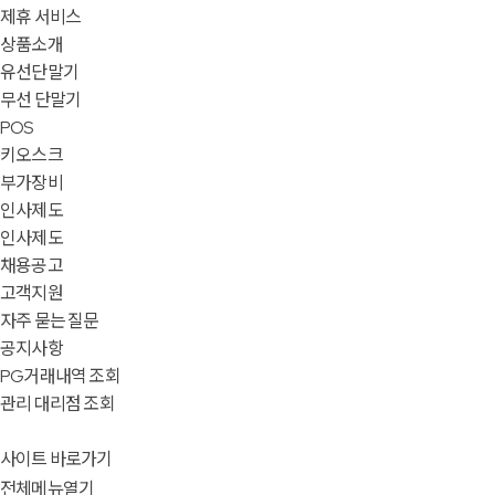
제휴 서비스
상품소개
유선단말기
무선 단말기
POS
키오스크
부가장비
인사제도
인사제도
채용공고
고객지원
자주 묻는 질문
공지사항
PG거래내역 조회
관리 대리점 조회
사이트 바로가기
전체메뉴열기