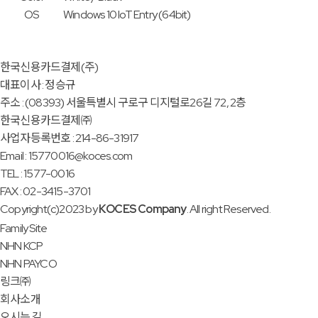
OS
Windows 10 IoT Entry (64bit)
한국신용카드결제(주)
대표이사 : 정승규
주소 : (08393) 서울특별시 구로구 디지털로26길 72, 2층
한국신용카드결제㈜
사업자등록번호 : 214-86-31917
Email : 15770016@koces.com
TEL : 1577-0016
FAX : 02-3415-3701
Copyright(c)2023 by
KOCES Company
. All right Reserved.
Family Site
NHN KCP
NHN PAYCO
링크㈜
회사소개
오시는 길