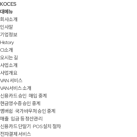
KOCES
대메뉴
회사소개
인사말
기업정보
History
CI소개
오시는 길
사업소개
사업개요
VAN 서비스
VAN서비스 소개
신용카드 승인 · 매입 중계
현금영수증 승인 중계
멤버쉽 · 국가바우처 승인 중계
매출 · 입금 등 정산관리
신용카드 단말기 · POS 설치 절차
전자결제 서비스