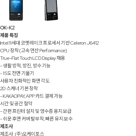
OK-K2
제품 특징
Intel 11세대 코멧레이크 프로세서 기반 Celeron J6412
CPU 장착 (고속 연산 Performance)
True-Flat Touch LCD Display 채용
- 생활 방적, 방진, 방수 기능
- 15도 전면 기울기
사용자 친화적인 화면 각도
2D 스캐너 기본 장착
- KAKAOPAY, APP 카드 결제 가능
시간 및 공간 절약
- 간편 프린터 설치 및 영수증 용지 보급
- 쉬운 후면 커버 탈부작, 빠른 유지 보수
제조사
제조사 : (주)오케이포스