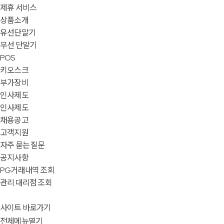
제휴 서비스
상품소개
유선단말기
무선 단말기
POS
키오스크
부가장비
인사제도
인사제도
채용공고
고객지원
자주 묻는 질문
공지사항
PG거래내역 조회
관리 대리점 조회
사이트 바로가기
전체메뉴열기