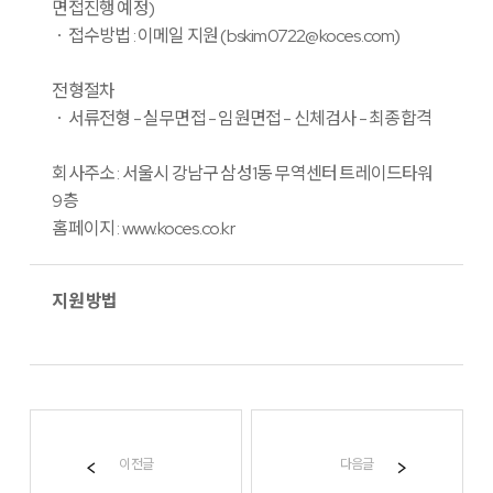
면접진행 예정)
ㆍ접수방법 : 이메일 지원 (bskim0722@koces.com)
전형절차
ㆍ서류전형 - 실무면접 - 임원면접 - 신체검사 - 최종합격
회사주소 : 서울시 강남구 삼성1동 무역센터 트레이드타워
9층
홈페이지 : www.koces.co.kr
지원 방법
이전글
다음글