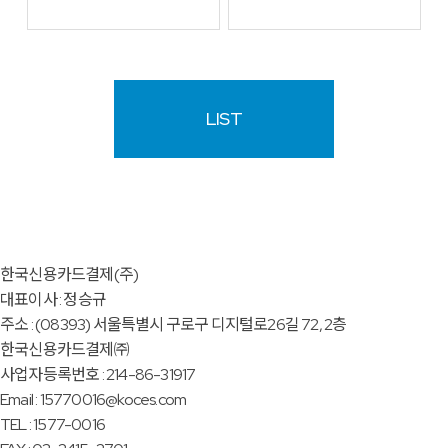
LIST
한국신용카드결제(주)
대표이사 : 정승규
주소 : (08393) 서울특별시 구로구 디지털로26길 72, 2층
한국신용카드결제㈜
사업자등록번호 : 214-86-31917
Email : 15770016@koces.com
TEL : 1577-0016