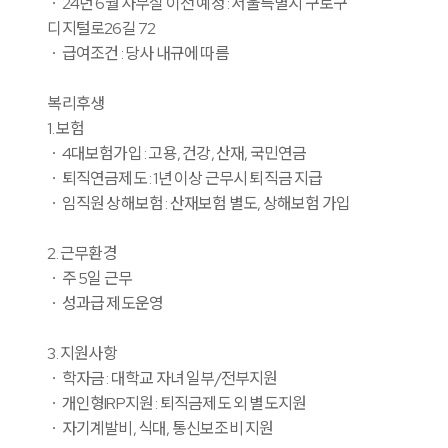
ㆍ24년 6월 사무실 이전 예정 : 서울특별시 구로구
디지털로26길 72
ㆍ급여조건 : 당사 내규에 따름
복리후생
1. 보험
ㆍ4대보험가입 : 고용, 건강, 산재, 국민연금
ㆍ퇴직연금제도 : 1년 이상 근무시 퇴직금 지급
ㆍ임직원 상해보험 : 산재보험 별도, 상해보험 가입
2. 근무환경
ㆍ주 5일 근무
ㆍ성과급 제도운영
3. 지원사항
ㆍ학자금 : 대학교 자녀 일부/전부지원
ㆍ개인형IRP지원 : 퇴직금제도 외 별도지원
ㆍ자기계발비, 식대, 통신보조비 지원