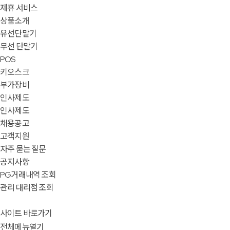
제휴 서비스
상품소개
유선단말기
무선 단말기
POS
키오스크
부가장비
인사제도
인사제도
채용공고
고객지원
자주 묻는 질문
공지사항
PG거래내역 조회
관리 대리점 조회
사이트 바로가기
전체메뉴열기