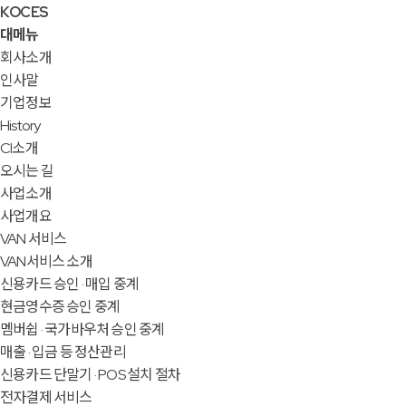
KOCES
대메뉴
회사소개
인사말
기업정보
History
CI소개
오시는 길
사업소개
사업개요
VAN 서비스
VAN서비스 소개
신용카드 승인 · 매입 중계
현금영수증 승인 중계
멤버쉽 · 국가바우처 승인 중계
매출 · 입금 등 정산관리
신용카드 단말기 · POS 설치 절차
전자결제 서비스