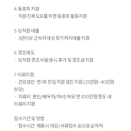
4. 동호회 지원
ㆍ직원 친목도모를 위한 동호회 활동지원
5. 임직원 대출
ㆍ3년이상 근속자 대상 장기저리대출 지원
6. 경조제도
ㆍ임직원 경조사 발생시, 휴가 및 경조금 지원
7. 의료지원
ㆍ건강검진 : 연 1회 전 임직원 검진 지원 (25만원-40만원
상당)
ㆍ의료비 : 본인/배우자/자녀/부모 연 200만원 한도 내
의료비 지원
접수기간 및 방법
ㆍ접수시간 : 채용시 마감 (서류접수 순으로 순차적