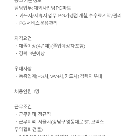
공고 기본 정보
담당업무 : 대외사업팀 PG파트
ㆍ 카드사/제휴사 업무 : PG가맹점 개설, 수수료 계약/관리
ㆍ PG 서비스 운용관리
자격요건
ㆍ대졸이상(4년제) (졸업예정자 포함)
ㆍ경력 : 3년이상
우대사항
ㆍ동종업계(PG사, VAN사, 카드사) 경력자 우대
채용인원 : 1명
근무조건
ㆍ근무형태 : 정규직
ㆍ근무지역 : 서울시(강남구 영동대로 511, 코엑스
무역협회 건물)